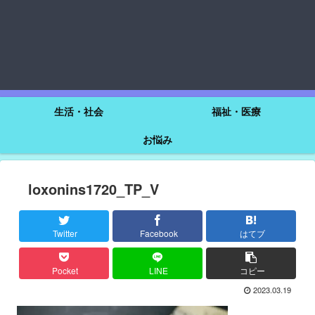
生活・社会
福祉・医療
お悩み
loxonins1720_TP_V
Twitter
Facebook
はてブ
Pocket
LINE
コピー
2023.03.19