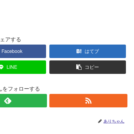
ェアする
Facebook
はてブ
LINE
コピー
んをフォローする
ありちゃん