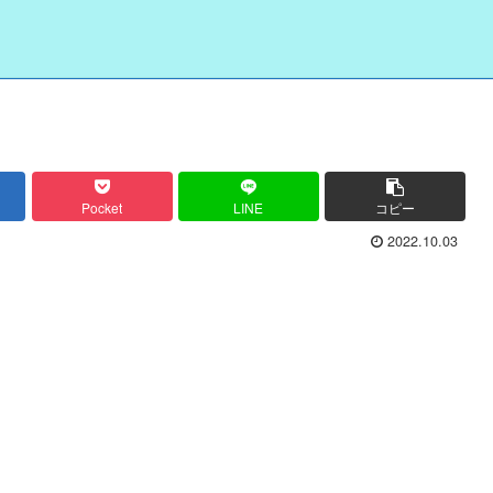
Pocket
LINE
コピー
2022.10.03