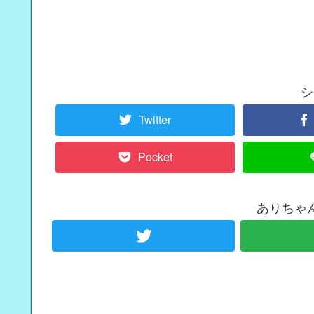
シ
Twitter
Pocket
ありちゃ