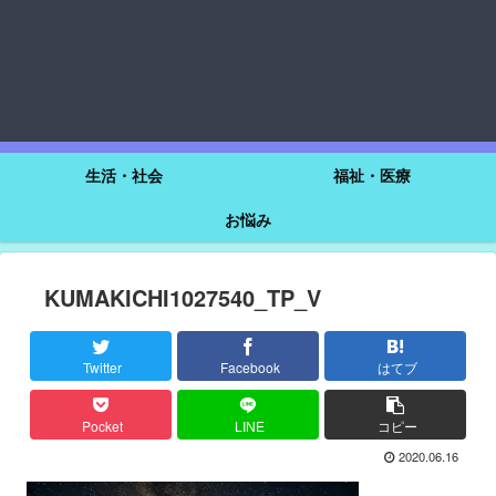
生活・社会
福祉・医療
お悩み
KUMAKICHI1027540_TP_V
Twitter
Facebook
はてブ
Pocket
LINE
コピー
2020.06.16