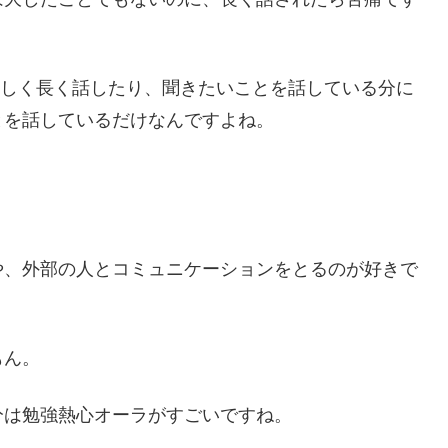
おかしく長く話したり、聞きたいことを話している分に
とを話しているだけなんですよね。
や、外部の人とコミュニケーションをとるのが好きで
もん。
分は勉強熱心オーラがすごいですね。