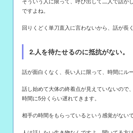
そういう人に限って、呼び出して二人で話が
ですよね。
回りくどく単刀直入に言わないから、話が長
2.人を待たせるのに抵抗がない。
話が面白くなく、長い人に限って、時間にル
話し始めて大体の終着点が見えていないので
時間に5分くらい遅れてきます。
相手の時間をもらっているという感覚がない
人は話したい生き物なんですよ。聞いてる方