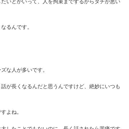
したいとかいって、人を拘束までするからタチが悪い
くなるんです。
ーズな人が多いです。
、話が長くなるんだと思うんですけど、絶妙にいつも
ですよね。
は大したことでもないのに、長く話されたら苦痛です