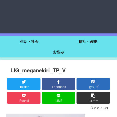
生活・社会
福祉・医療
お悩み
LIG_meganekiri_TP_V
Twitter
Facebook
はてブ
Pocket
LINE
コピー
2022.10.21