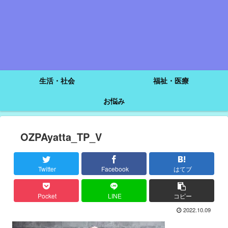
生活・社会
福祉・医療
お悩み
OZPAyatta_TP_V
Twitter
Facebook
はてブ
Pocket
LINE
コピー
2022.10.09