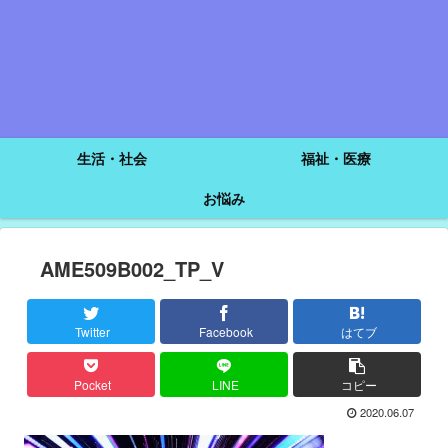
生活・社会
福祉・医療
お悩み
AME509B002_TP_V
Twitter
Facebook
はてブ
Pocket
LINE
コピー
2020.06.07