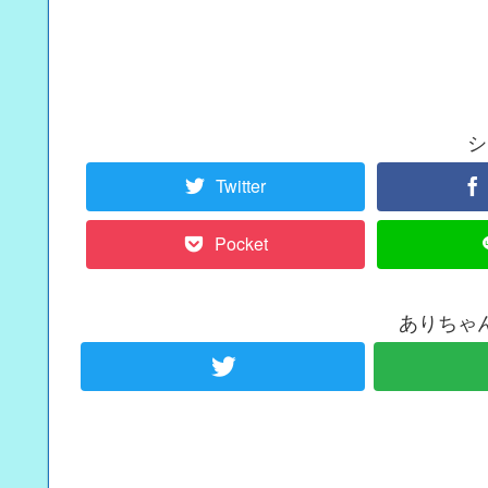
シ
Twitter
Pocket
ありちゃ