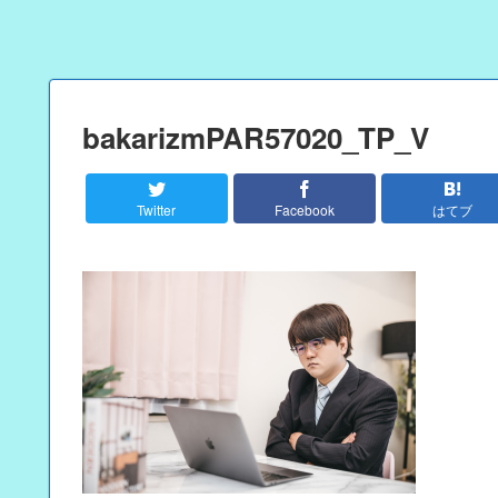
bakarizmPAR57020_TP_V
Twitter
Facebook
はてブ