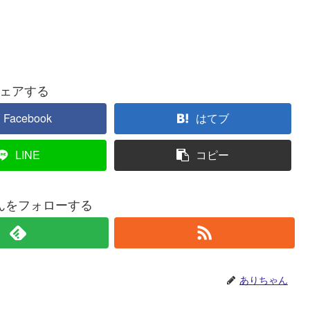
ェアする
Facebook
はてブ
LINE
コピー
んをフォローする
ありちゃん