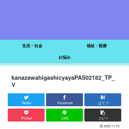
生活・社会
福祉・医療
お悩み
kanazawahigashicyayaPAS02182_TP_
V
Twitter
Facebook
はてブ
Pocket
LINE
コピー
2020.11.19