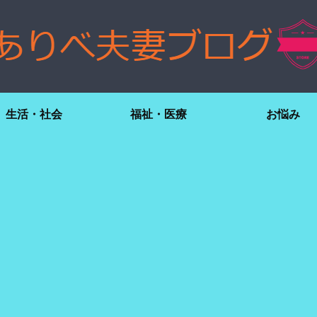
生活・社会
福祉・医療
お悩み