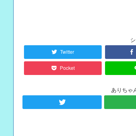
シ
Twitter
Pocket
ありちゃ