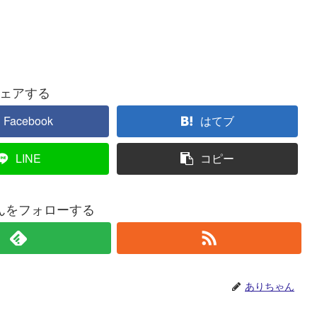
ェアする
Facebook
はてブ
LINE
コピー
んをフォローする
ありちゃん