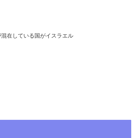
が混在している国がイスラエル