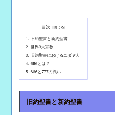
目次
旧約聖書と新約聖書
世界3大宗教
旧約聖書におけるユダヤ人
666とは？
666と777の戦い
旧約聖書と新約聖書