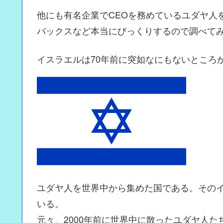
他にも有名企業でCEOを務めているユダヤ人
バックスなど本当にびっくりするので調べて
イスラエルは70年前に突如なにもないところ
ユダヤ人を世界中から集めた国である。その
いる。
元々、2000年前に世界中に散ったユダヤ人