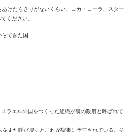
をあげたらきりがないくらい、コカ・コーラ、スター
みてください。
からできた国
イスラエルの国をつくった組織が裏の政府と呼ばれて
たちをまた呼び戻すとこれが聖書に予言されている。そ