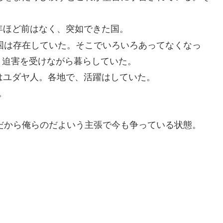
年ほど前はなく、突如できた国。
う国は存在していた。そこでいろいろあってなくなっ
と迫害を受けながら暮らしていた。
はユダヤ人。各地で、活躍はしていた。
。
地だから俺らのだよいう主張で今も争っている状態。