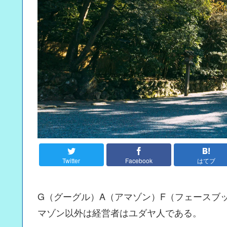
Twitter
Facebook
はてブ
G（グーグル）A（アマゾン）F（フェースブ
マゾン以外は経営者はユダヤ人である。