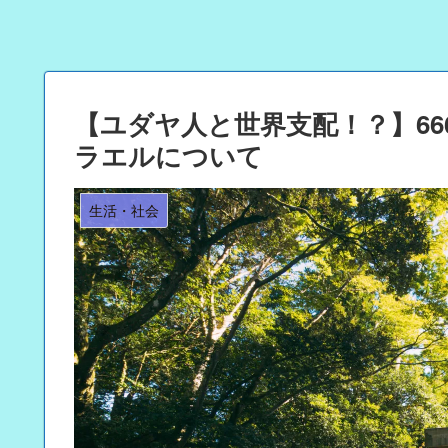
【ユダヤ人と世界支配！？】66
ラエルについて
生活・社会