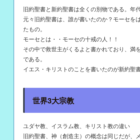
旧約聖書と新約聖書は全くの別物である。年
元々旧約聖書は、誰が書いたのか？モーセを
たもの。
モーセとは・・モーセの十戒の人！！
その中で救世主がくるよと書かれており、満を
である。
イエス・キリストのことを書いたのが新約聖
世界3大宗教
ユダヤ教、イスラム教、キリスト教の違い
旧約聖書、神（創造主）の概念は同じだが、