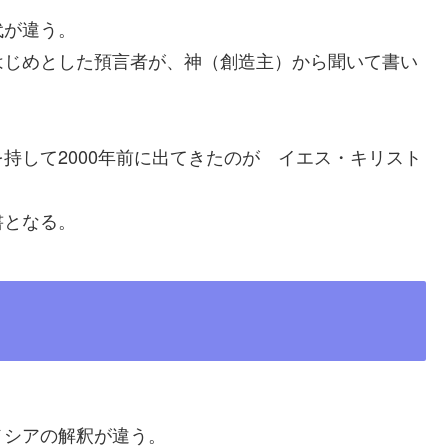
代が違う。
はじめとした預言者が、神（創造主）から聞いて書い
持して2000年前に出てきたのが イエス・キリスト
書となる。
メシアの解釈が違う。