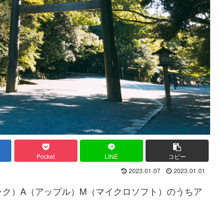
Pocket
LINE
コピー
2023.01.07
2023.01.01
ック）A（アップル）M（マイクロソフト）のうちア