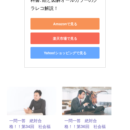
ラレコ解説！
Amazonで見る
楽天市場で見る
Yahoo!ショッピングで見る
一問一答 絶対合
一問一答 絶対合
格！！第34回 社会福
格！！第36回 社会福