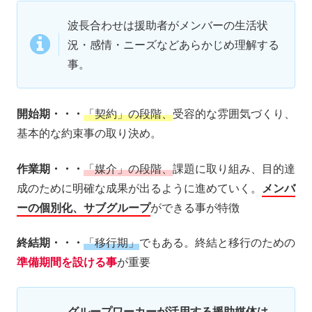
波長合わせは援助者がメンバーの生活状
況・感情・ニーズなどあらかじめ理解する
事。
開始期・・・
「契約」の段階、
受容的な雰囲気づくり、
基本的な約束事の取り決め。
作業期・・・
「媒介」の段階、
課題に取り組み、目的達
成のために明確な成果が出るように進めていく。
メンバ
ーの個別化、サブグループ
ができる事が特徴
終結期・・・
「移行期」
でもある。終結と移行のための
準備期間を設ける事
が重要
グループワーカーが活用する援助媒体は、