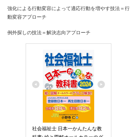
強化による行動変容によって適応行動を増やす技法＝行
動変容アプローチ
例外探しの技法＝解決志向アプローチ
社会福祉士 日本一かんたんな教
科書: 絵と図解オールカラーのグ