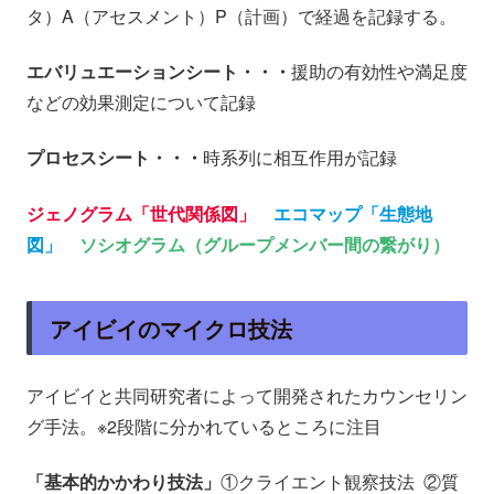
タ）A（アセスメント）P（計画）で経過を記録する。
エバリュエーションシート・・・
援助の有効性や満足度
などの効果測定について記録
プロセスシート・・・
時系列に相互作用が記録
ジェノグラム「世代関係図」
エコマップ「生態地
図」
ソシオグラム（グループメンバー間の繋がり）
アイビイのマイクロ技法
アイビイと共同研究者によって開発されたカウンセリン
グ手法。※2段階に分かれているところに注目
「基本的かかわり技法」
①クライエント観察技法 ②質