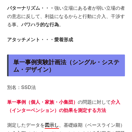
パターナリズム・・・
強い立場にある者が弱い立場の者
の意志に反して、利益になるからと行動に介入、干渉す
る事。
パワハラ的な行為
。
アタッチメント・・・愛着形成
単一事例実験計画法（シングル・システ
ム・デザイン）
別名：SSD法
単一事例（個人・家族・小集団）
の問題に対して
介入
（インターベンション）の効果を測定する方法
測定したデータを
図示し
、基礎線期（ベースライン期）