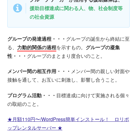
援助目標達成に関わる人、物、社会制度等
の社会資源
グループの発達過程・・・
グループの誕生から終結に至
る、
力動的関係の過程
を示すもの。
グループの凝集
性・・・
グループのまとまり度合いのこと。
メンバー間の相互作用・・・
メンバー間の親しい対面や
接触を通して、お互いに刺激し、影響し合うこと。
プログラム活動・・・
目標達成に向けて実施される個々
の取組のこと。
★月額110円〜/WordPress簡単インストール！ ロリポ
ップレンタルサーバー ★