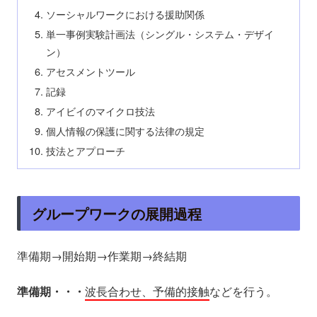
ソーシャルワークにおける援助関係
単一事例実験計画法（シングル・システム・デザイ
ン）
アセスメントツール
記録
アイビイのマイクロ技法
個人情報の保護に関する法律の規定
技法とアプローチ
グループワークの展開過程
準備期→開始期→作業期→終結期
準備期・・・
波長合わせ、予備的接触
などを行う。