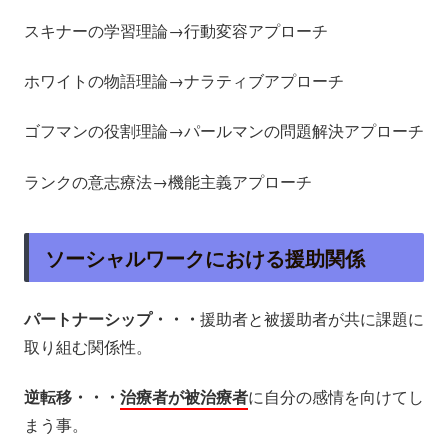
スキナーの学習理論→行動変容アプローチ
ホワイトの物語理論→ナラティブアプローチ
ゴフマンの役割理論→パールマンの問題解決アプローチ
ランクの意志療法→機能主義アプローチ
ソーシャルワークにおける援助関係
パートナーシップ・・・
援助者と被援助者が共に課題に
取り組む関係性。
逆転移・・・
治療者が被治療者
に自分の感情を向けてし
まう事。