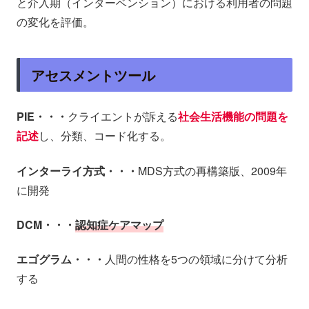
と介入期（インターベンション）における利用者の問題
の変化を評価。
アセスメントツール
PIE・・・
クライエントが訴える
社会生活機能の問題を
記述
し、分類、コード化する。
インターライ方式・・・
MDS方式の再構築版、2009年
に開発
DCM・・・
認知症ケアマップ
エゴグラム・・・
人間の性格を5つの領域に分けて分析
する