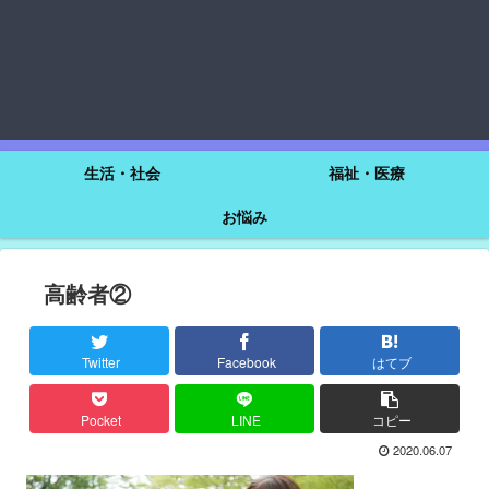
生活・社会
福祉・医療
お悩み
高齢者②
Twitter
Facebook
はてブ
Pocket
LINE
コピー
2020.06.07