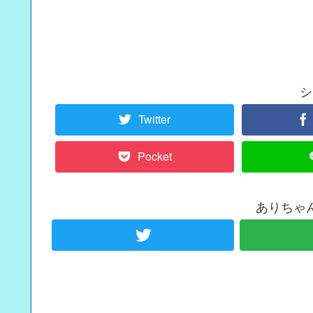
シ
Twitter
Pocket
ありちゃ