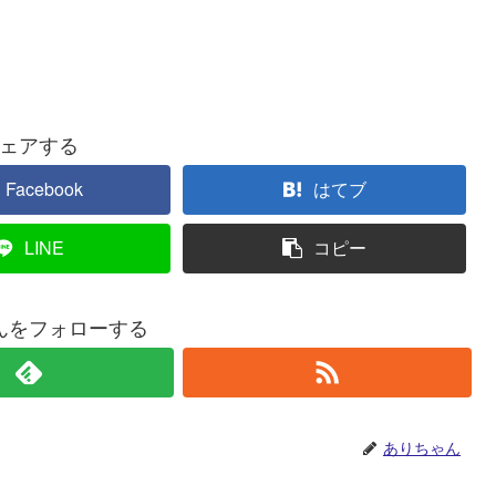
ェアする
Facebook
はてブ
LINE
コピー
んをフォローする
ありちゃん