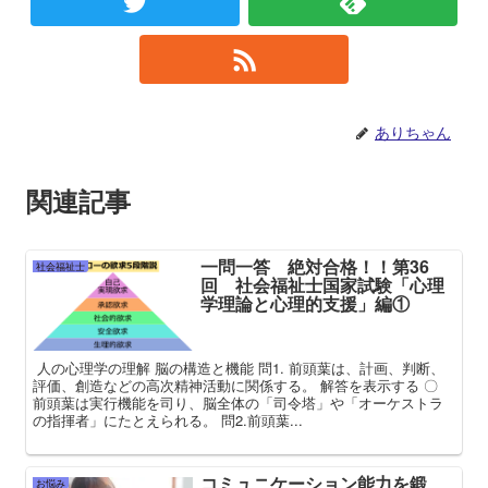
ありちゃん
関連記事
一問一答 絶対合格！！第36
社会福祉士
回 社会福祉士国家試験「心理
学理論と心理的支援」編①
人の心理学の理解 脳の構造と機能 問1. 前頭葉は、計画、判断、
評価、創造などの高次精神活動に関係する。 解答を表示する 〇
前頭葉は実行機能を司り、脳全体の「司令塔」や「オーケストラ
の指揮者」にたとえられる。 問2.前頭葉...
コミュニケーション能力を鍛
お悩み