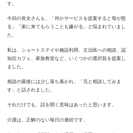
す。
今回の長女さんも、「何かサービスを提案すると母が怒
る」「家に来てもらうことも嫌がる」と悩まれていまし
た。
私は、ショートステイや施設利用、主治医への相談、認
知症カフェ、家族教室など、いくつかの選択肢を提案し
ました。
相談の最後には少し落ち着かれ、「兄と相談してみま
す」と話されました。
それだけでも、話を聞く意味はあったと思います。
介護は、正解のない毎日の連続です。