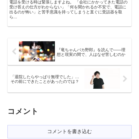
電話を受ける時は緊張しますよね。 「会社にかかってきた電話の
受け答えの仕方がわからない」「何を聞かれるか不安で、電話に
出るのが怖い」と苦手意識を持ってしまうと直ぐに受話器を取
ら...
『竜ちゃんバカ野郎』を読んで――理
想と現実の間で、人はなぜ苦しむのか
「退院したらやっぱり無理でした」…
その前にできたことがあったのでは？
コメント
コメントを書き込む