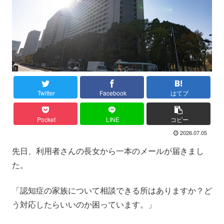
Twitter
Facebook
はてブ
Pocket
LINE
コピー
2026.07.05
先日、利用者さんの長女から一本のメールが届きまし
た。
「認知症の家族について相談できる所はありますか？ど
う対応したらいいのか困っています。」