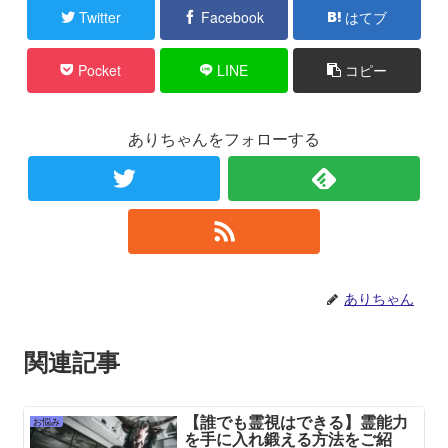
Twitter
Facebook
はてブ
Pocket
LINE
コピー
ありちゃんをフォローする
ありちゃん
関連記事
【誰でも霊視はできる】霊能力
お悩み
を手に入れ鍛える方法をご紹