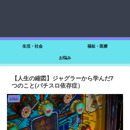
生活・社会
福祉・医療
お悩み
【人生の縮図】ジャグラーから学んだ7
つのこと(パチスロ依存症）
お悩み