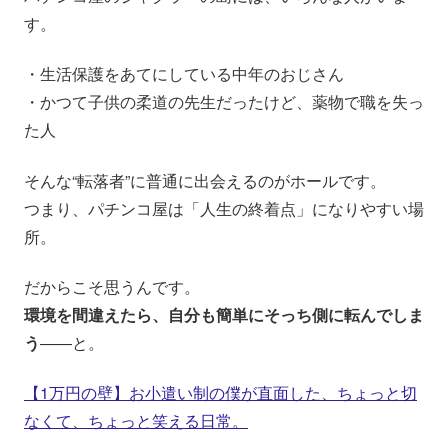
す。
・生活保護をあてにしている中年のおじさん
・かつて子供の柔道の先生だったけど、薬物で職を失っ
た人
そんな“転落者”に普通に出会えるのがホールです。
つまり、パチンコ屋は「人生の終着点」になりやすい場
所。
だからこそ思うんです。
環境を間違えたら、自分も簡単にそっち側に転んでしま
う
――と。
【1万円の壁】お小遣い制の僕が直面した、ちょっと切
なくて、ちょっと笑える日常。