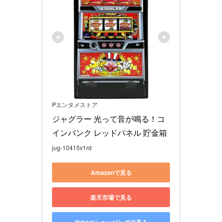
Pエンタメストア
ジャグラー 光って音が鳴る！コ
インバンク レッドパネル 貯金箱
jug-10415v1rd
Amazonで見る
楽天市場で見る
Yahoo!ショッピングで見る