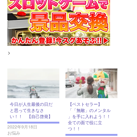
>
今日が人生最後の日だ
【ベストセラー】
と思って生きなさ
「「無敵」のメンタル
い！！ 【自己啓発】
」を手に入れよう！！
全ての面で役に立
2022年9月18日
つ！！
お悩み