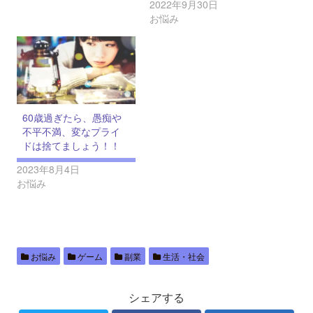
2022年9月30日
お悩み
60歳過ぎたら、愚痴や
不平不満、変なプライ
ドは捨てましょう！！
2023年8月4日
お悩み
お悩み
ゲーム
副業
生活・社会
シェアする