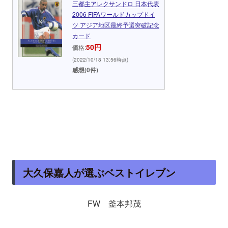
三都主アレクサンドロ 日本代表
2006 FIFAワールドカップドイ
ツ アジア地区最終予選突破記念
カード
50円
価格:
(2022/10/18 13:56時点)
感想(0件)
大久保嘉人が選ぶベストイレブン
FW 釜本邦茂