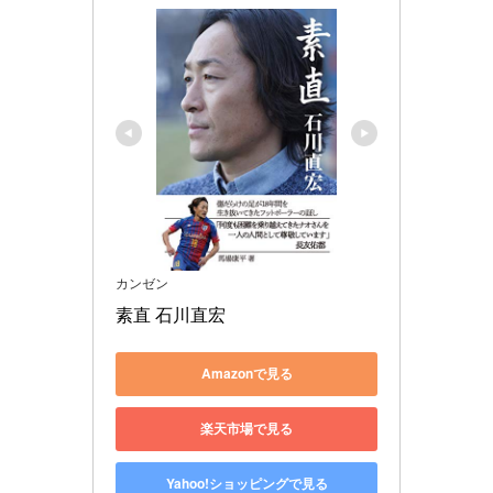
カンゼン
素直 石川直宏
Amazonで見る
楽天市場で見る
Yahoo!ショッピングで見る