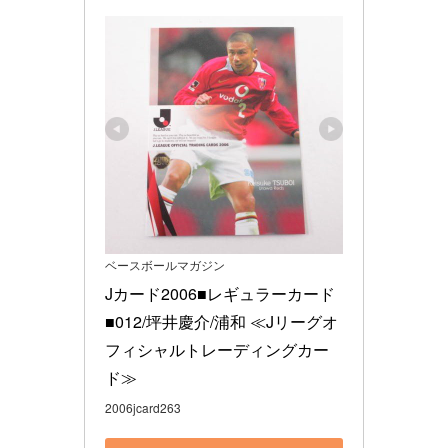
ベースボールマガジン
Jカード2006■レギュラーカード
■012/坪井慶介/浦和 ≪Jリーグオ
フィシャルトレーディングカー
ド≫
2006jcard263