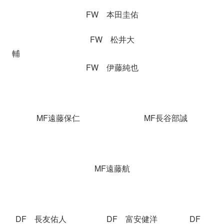
FW 本田圭佑
FW 松井大
輔
FW 伊藤純也
MF遠藤保仁 MF長谷部誠
MF遠藤航
DF 長友佑人 DF 富安健洋 DF