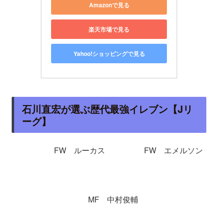
Amazonで見る
楽天市場で見る
Yahoo!ショッピングで見る
石川直宏が選ぶ歴代最強イレブン【Jリ
ーグ】
FW ルーカス FW エメルソン
MF 中村俊輔