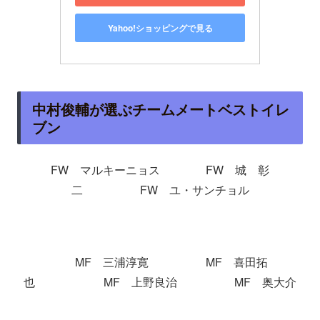
Yahoo!ショッピングで見る
中村俊輔が選ぶチームメートベストイレ
ブン
FW マルキーニョス FW 城 彰
二 FW ユ・サンチョル
MF 三浦淳寛 MF 喜田拓
也 MF 上野良治 MF 奥大介