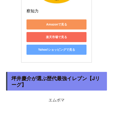
察知力
Amazonで見る
楽天市場で見る
Yahoo!ショッピングで見る
坪井慶介が選ぶ歴代最強イレブン【Jリ
ーグ】
エムボマ