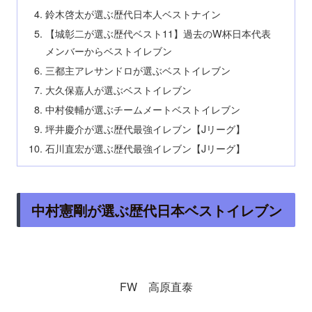
鈴木啓太が選ぶ歴代日本人ベストナイン
【城彰二が選ぶ歴代ベスト11】過去のW杯日本代表
メンバーからベストイレブン
三都主アレサンドロが選ぶベストイレブン
大久保嘉人が選ぶベストイレブン
中村俊輔が選ぶチームメートベストイレブン
坪井慶介が選ぶ歴代最強イレブン【Jリーグ】
石川直宏が選ぶ歴代最強イレブン【Jリーグ】
中村憲剛が選ぶ歴代日本ベストイレブン
FW 高原直泰