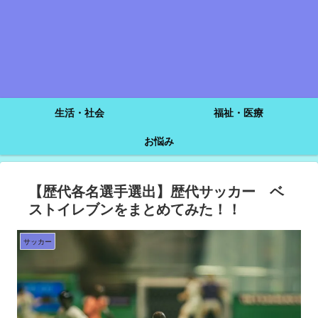
生活・社会
福祉・医療
お悩み
【歴代各名選手選出】歴代サッカー ベ
ストイレブンをまとめてみた！！
サッカー