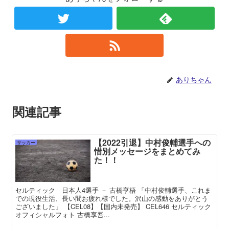
ありちゃん
関連記事
【2022引退】中村俊輔選手への
サッカー
惜別メッセージをまとめてみ
た！！
セルティック 日本人4選手 － 古橋亨梧 「中村俊輔選手、これま
での現役生活、長い間お疲れ様でした。沢山の感動をありがとう
ございました」 【CEL08】【国内未発売】 CEL646 セルティック
オフィシャルフォト 古橋享吾...