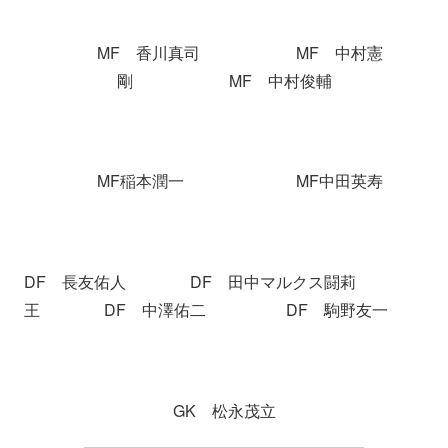
MF 香川真司 MF 中村憲
剛 MF 中村俊輔
MF稲本潤一 MF中田英寿
DF 長友佑人 DF 田中マルクス闘莉
王 DF 中澤佑二 DF 駒野友一
GK 松永茂立