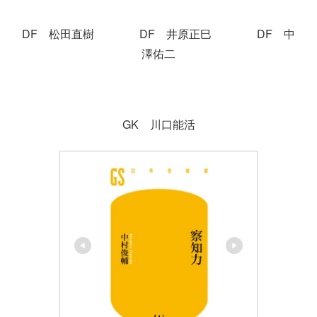
DF 松田直樹 DF 井原正巳 DF 中
澤佑二
GK 川口能活