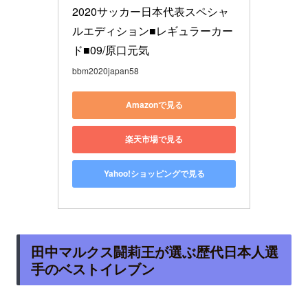
2020サッカー日本代表スペシャ
ルエディション■レギュラーカー
ド■09/原口元気
bbm2020japan58
Amazonで見る
楽天市場で見る
Yahoo!ショッピングで見る
田中マルクス闘莉王が選ぶ歴代日本人選
手のベストイレブン