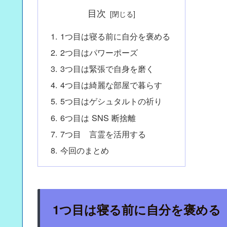
目次
1つ目は寝る前に自分を褒める
2つ目はパワーポーズ
3つ目は緊張で自身を磨く
4つ目は綺麗な部屋で暮らす
5つ目はゲシュタルトの祈り
6つ目は SNS 断捨離
7つ目 言霊を活用する
今回のまとめ
1つ目は寝る前に自分を褒める