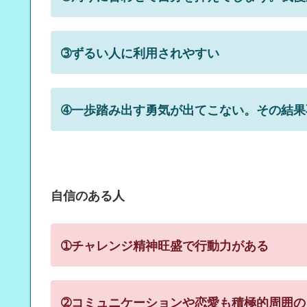
➂ずるい人に利用されやすい
➃一歩踏み出す勇気が出てこない。その結果
自信のある人
➀チャレンジ精神旺盛で行動力がある
➁コミュニケーションや恋愛も積極的周囲の