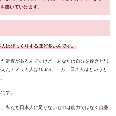
生を築いていけます。
本人はびっくりするほど多いんです。
した調査があるんですけど、あなたは自分を優秀と思
えたアメリカ人は10.8%、一方、日本人はというと
す。
んです。
と、私たち日本人に足りないものは能力ではなく
自身