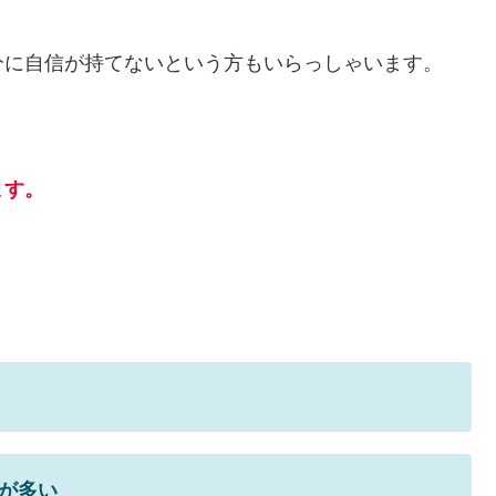
分に自信が持てないという方もいらっしゃいます。
ます。
が多い