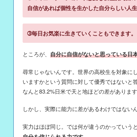
自信があれば個性を生かした自分らしい人
➂毎日お気楽に生きていくこともできます。
ところが、
自分に自信がないと思っている日
尋常じゃないんです。世界の高校生を対象に
いますかという質問に対して優秀ではないと答
なんと83.2%日米で天と地ほどの差がありま
しかし、実際に能力に差があるわけではない
実力はほぼ同じ。では何が違うのかっていう
自分を信じられる力です。