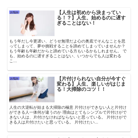
【人生は初めから決まってい
お悩み
る！？】人生、始めるのに遅す
ぎることはない！
もう年だし今更遅い、どうせ無理だよ心の奥底でそんなことを思
ってしまって、夢や挑戦することを諦めてしまっていませんか？
もう年齢も年齢だからと諦めている方もいるかもしれません。 で
も、始めるのに遅すぎることはない、いつからでも人は変わる
こ...
【片付けられない自分が今すぐ
お悩み
変わる】人生、楽しいがはじま
る！大掃除のコツ！！
人生の大逆転が始まる大掃除の極意 片付けができない人と片付け
ができる人一体何が違うのか 理由はとてもシンプルで片付けがで
きない人は、片付けなければならないと思っている。 片付けがで
きる人は片付けたいと思っている。 片付けたい...