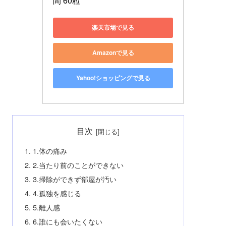
間 60粒
楽天市場で見る
Amazonで見る
Yahoo!ショッピングで見る
目次
1.体の痛み
2.当たり前のことができない
3.掃除ができず部屋が汚い
4.孤独を感じる
5.離人感
6.誰にも会いたくない