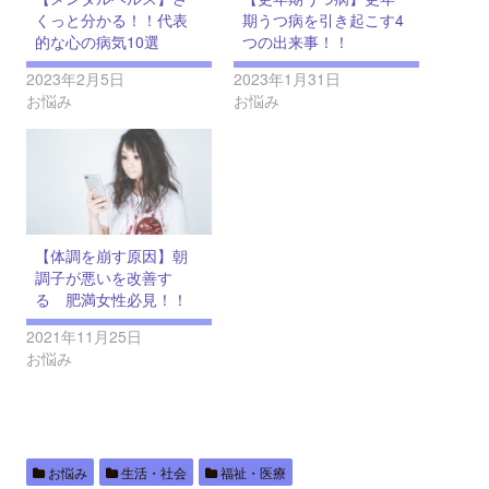
くっと分かる！！代表
期うつ病を引き起こす4
的な心の病気10選
つの出来事！！
2023年2月5日
2023年1月31日
お悩み
お悩み
【体調を崩す原因】朝
調子が悪いを改善す
る 肥満女性必見！！
2021年11月25日
お悩み
お悩み
生活・社会
福祉・医療