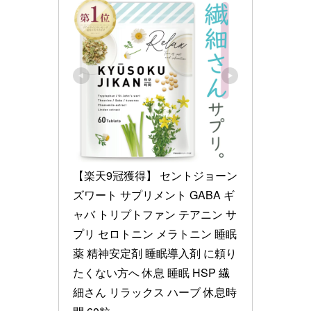
【楽天9冠獲得】 セントジョーン
ズワート サプリメント GABA ギ
ャバ トリプトファン テアニン サ
プリ セロトニン メラトニン 睡眠
薬 精神安定剤 睡眠導入剤 に頼り
たくない方へ 休息 睡眠 HSP 繊
細さん リラックス ハーブ 休息時