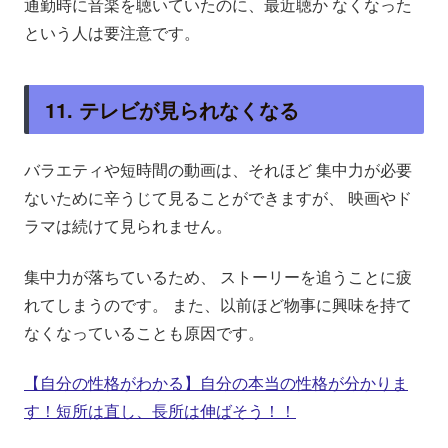
通勤時に音楽を聴いていたのに、最近聴か なくなった
という人は要注意です。
11. テレビが見られなくなる
バラエティや短時間の動画は、それほど 集中力が必要
ないために辛うじて見ることができますが、 映画やド
ラマは続けて見られません。
集中力が落ちているため、 ストーリーを追うことに疲
れてしまうのです。 また、以前ほど物事に興味を持て
なくなっていることも原因です。
【自分の性格がわかる】自分の本当の性格が分かりま
す！短所は直し、長所は伸ばそう！！