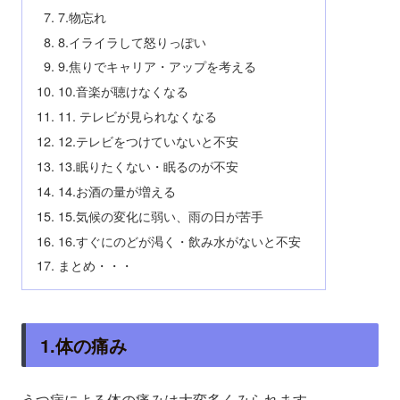
7.物忘れ
8.イライラして怒りっぽい
9.焦りでキャリア・アップを考える
10.音楽が聴けなくなる
11. テレビが見られなくなる
12.テレビをつけていないと不安
13.眠りたくない・眠るのが不安
14.お酒の量が増える
15.気候の変化に弱い、雨の日が苦手
16.すぐにのどが渇く・飲み水がないと不安
まとめ・・・
1.体の痛み
うつ病による体の痛みは大変多くみられます。