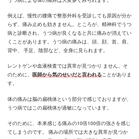
例えば、慢性の腰痛で整形外科を受診しても原因が分か
らず、痛み止めも効きません。ところが、精神科でうつ
病と診断され、うつ病が良くなると共に痛みが消えてい
くことがあります。うつ病の痛みは、頭、顔、首、肩、
背中、 手足、陰部など、全身に見られます。
レントゲンや血液検査では異常が見つかり ません。そ
のために、
医師から気のせいだと言われる
ことがありま
す。
体の痛みは脳の扁桃体という部分で感じておりますが、
うつ病ではこの扁桃体が過敏になっています。
そのために、本来感じる痛みの10倍100倍の強さを感じ
てしまうのです。 痛みの場所では大きな異常が見つか