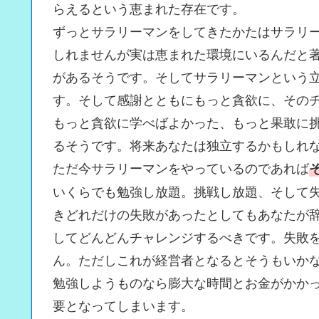
らえるという恵まれた存在です。
ずっとサラリーマンをしてきたかたはサラリ
しれませんが実は恵まれた環境にいるんだと
があるそうです。そしてサラリーマンという
す。そして感謝とともにもっと貪欲に、その
もっと貪欲に学べばよかった、もっと果敢に
るそうです。将来あなたは独立するかもしれ
ただ今サラリーマンをやっているのであれば
いくらでも勉強し放題。挑戦し放題、そして
きどれだけの失敗があったとしてもあなたが
してどんどんチャレンジするべきです。失敗
ん。ただしこれが経営者となるとそうもいか
勉強しようものなら膨大な時間とお金がかか
要となってしまいます。