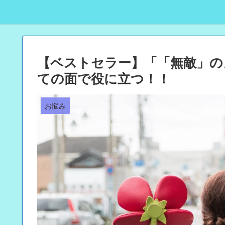
【ベストセラー】「「無敵」の
ての面で役に立つ！！
お悩み