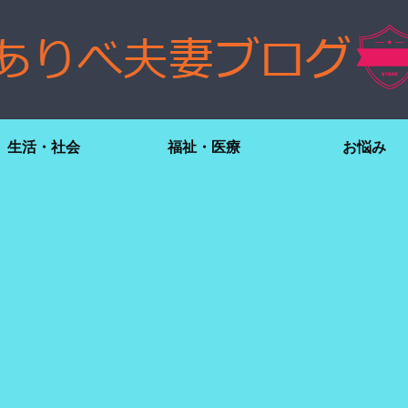
生活・社会
福祉・医療
お悩み