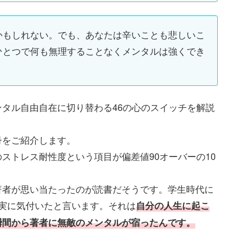
かもしれない。でも、あなたは辛いことも悲しいこ
ひとつで何も無理することなくメンタルは強くでき
タル自由自在に切り替わる46の心のスイッチを解説
冊をご紹介します。
ストレス耐性度という項目が偏差値90オーバーの10
著者が思い当たったのが読書だそうです。学生時代に
実に気付いたと言います。それは
自分の人生に起こ
瞬間から著者に無敵のメンタルが宿ったんです。