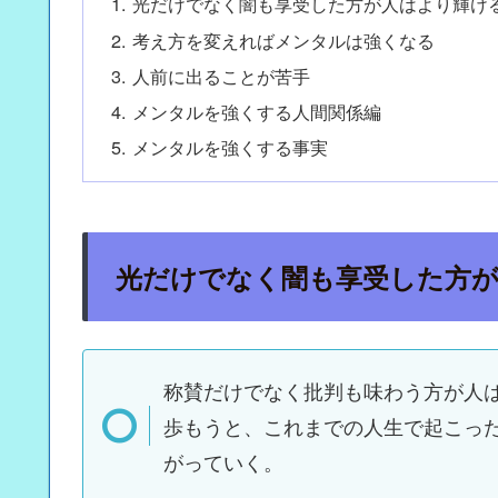
光だけでなく闇も享受した方が人はより輝け
考え方を変えればメンタルは強くなる
人前に出ることが苦手
メンタルを強くする人間関係編
メンタルを強くする事実
光だけでなく闇も享受した方
称賛だけでなく批判も味わう方が人
歩もうと、これまでの人生で起こっ
がっていく。