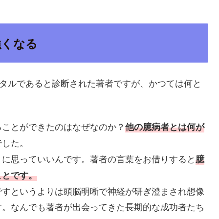
強くなる
ンタルであると診断された著者ですが、かつては何と
ることができたのはなぜなのか？
他の臆病者とは何が
でした。
りに思っていいんです。著者の言葉をお借りすると
臆
ことです。
ですというよりは頭脳明晰で神経が研ぎ澄まされ想像
す。なんでも著者が出会ってきた長期的な成功者たち