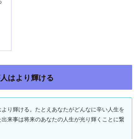
る
が人はより輝ける
はより輝ける。たとえあなたがどんなに辛い人生を
た出来事は将来のあなたの人生が光り輝くことに繋