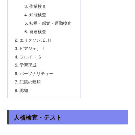
作業検査
知能検査
知覚・感覚・運動検査
発達検査
エリクソン.Ｅ.Ｈ
ピアジェ、Ｊ
フロイト.Ｓ
学習形成
パーソナリティー
記憶の種類
認知
人格検査・テスト