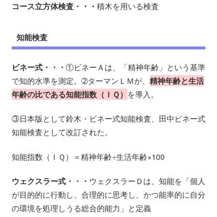
コース立方体検査・・・
積木を用いる検査
知能検査
ビネー式・・・
①ビネーＡは、「精神年齢」という基準
で知的水準を測定。➁ターマンＬＭが、
精神年齢と生活
年齢の比である知能指数（ＩＱ）
を導入。
③日本版として鈴木・ビネー式知能検査、田中ビネー式
知能検査として改訂された。
知能指数（ＩＱ）＝精神年齢÷生活年齢×100
ウェクスラー式・・・
ウェクスラーＤは、知能を「個人
が目的的に行動し、合理的に思考し、かつ能率的に自分
の環境を処理しうる総合的能力」と定義