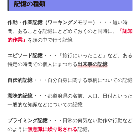
記憶の種類
作動・作業記憶（ワーキングメモリー）・・・
短い時
間、あることを記憶にとどめておくのと同時に、
「認知
的作業」
を頭の中で行う記憶
エピソード記憶・・・
「旅行にいったこと」など、ある
特定の時間での個人にまつわる
出来事の記憶
自伝的記憶・・・
自分自身に関する事柄についての記憶
意味的記憶・・・
都道府県の名前、人口、日付といった
一般的な知識などについての記憶
プライミング記憶・・・
日常の何気ない動作や行動など
のように
無意識に繰り返される
記憶。