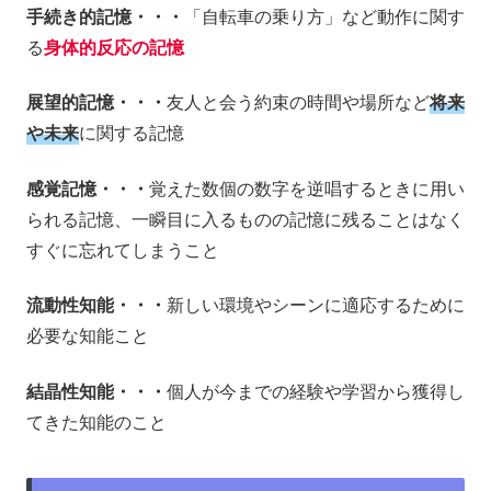
手続き的記憶・・・
「自転車の乗り方」など動作に関す
る
身体的反応の記憶
展望的記憶・・・
友人と会う約束の時間や場所など
将来
や未来
に関する記憶
感覚記憶・・・
覚えた数個の数字を逆唱するときに用い
られる記憶、一瞬目に入るものの記憶に残ることはなく
すぐに忘れてしまうこと
流動性知能・・・
新しい環境やシーンに適応するために
必要な知能こと
結晶性知能・・・
個人が今までの経験や学習から獲得し
てきた知能のこと