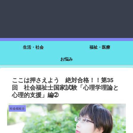
生活・社会
福祉・医療
お悩み
ここは押さえよう 絶対合格！！第35
回 社会福祉士国家試験「心理学理論と
心理的支援」編➁
社会福祉士