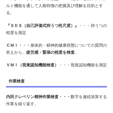
ルト機能を通して人格特徴の把握及び理解を目的とす
る。
『ＳＤＳ（自己評価式抑うつ性尺度）』
・・・抑うつの
程度を測定
ＣＭＩ・・・
身体的・精神的健康状態についての質問の
答えから、
疲労感・緊張の程度を検査
。
ＶＭＩ（視覚認知機能検査）
・・・視覚認知機能を測定
作業検査
内田クレペリン精神作業検査・・・
数字を連続加算する
作業を繰り返す。