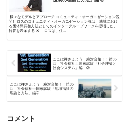
様々なモデルとアプローチ コミュニティ・オーガニゼーション説
問1. ロスのコミュニティ・オーガニゼーション説は、地域におけ
る団体間調整方法としてのインターグループワークを提唱した。
解答を表示する ✖ ロスは、住...
ここは押さえよう 絶対合格！！第35
回 社会福祉士国家試験「社会理論と
社会システム」編 ➁
ここは押さえよう 絶対合格！！第35
回 社会福祉士国家試験「地域福祉の
理論と方法」編➁
コメント