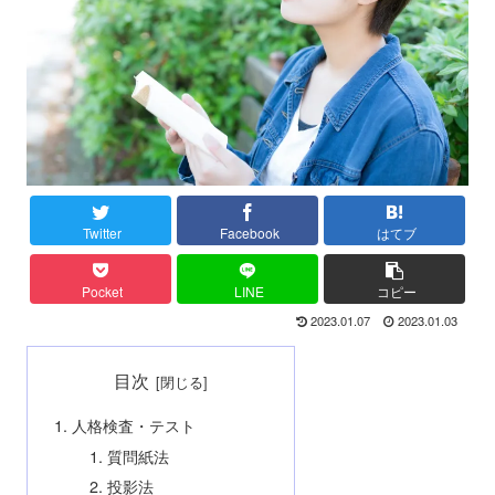
Twitter
Facebook
はてブ
Pocket
LINE
コピー
2023.01.07
2023.01.03
目次
人格検査・テスト
質問紙法
投影法