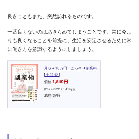
良きこともまた、突然訪れるものです。
一番良くないのはあきらめてしまうことです、常に今よ
りも良くなることを前提に、生活を安定させるために常
に働き方を意識するようにしましょう。
月収＋10万円 こっそり副業術
[ 土谷 愛 ]
1,540円
価格:
(2022/8/22 20:45時点)
感想(3件)