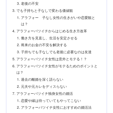
老後の不安
でも子持ちと子なしで変わる価値観
アラフォー 子なし女性の生きがいや恋愛観と
は？
アラフォーバツイチからはじめる生き方改革
働き方を見直し、生活を安定させる
将来のお金の不安を解決する
子持ちでも子なしでも老後に必要なのは友達
アラフォーバツイチ女性は意外とモテる！？
アラフォーバツイチ女性がモテるためのポイントと
は？
過去の離婚を深く語らない
元夫や元カレをディスらない
アラフォーバツイチ独身女性の婚活
恋愛や縁は待っていてもやってこない
アラフォーバツイチ女性におすすめの婚活法