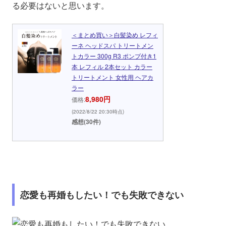
る必要はないと思います。
＜まとめ買い＞白髪染め レフィ
ーネ ヘッドスパ トリートメン
トカラー 300g R3 ポンプ付き1
本 レフィル 2本セット カラー
トリートメント 女性用 ヘアカ
ラー
8,980円
価格:
(2022/8/22 20:30時点)
感想(30件)
恋愛も再婚もしたい！でも失敗できない