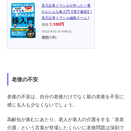
楽天証券トウシルが作った一番
かんたんな株入門【電子書籍】[
楽天証券トウシル編集チーム ]
1,100円
価格:
(2022/8/22 20:40時点)
感想(1件)
老後の不安
老後の不安は、自分の老後だけでなく親の老後を不安に
感じる人も少なくないでしょう。
高齢化が進むにあたり、老人が老人の介護をする「老老
介護」という言葉が登場したくらいに老後問題は深刻で