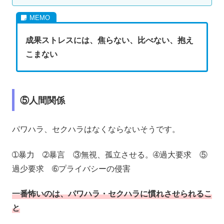
成果ストレスには、焦らない、比べない、抱え
こまない
⑤人間関係
パワハラ、セクハラはなくならないそうです。
➀暴力 ➁暴言 ③無視、孤立させる。➃過大要求 ⑤
過少要求 ➅プライバシーの侵害
一番怖いのは、パワハラ・セクハラに慣れさせられるこ
と