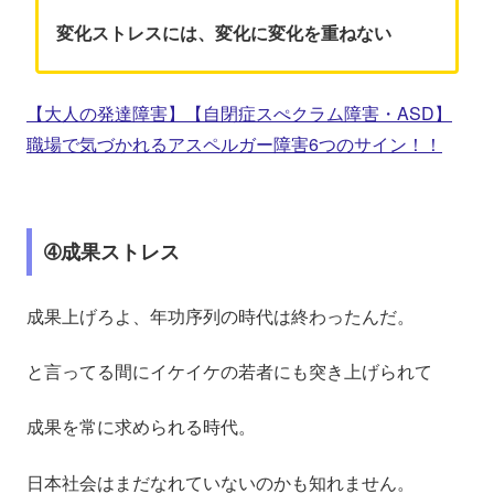
変化ストレスには、変化に変化を重ねない
【大人の発達障害】【自閉症スぺクラム障害・ASD】
職場で気づかれるアスペルガー障害6つのサイン！！
➃成果ストレス
成果上げろよ、年功序列の時代は終わったんだ。
と言ってる間にイケイケの若者にも突き上げられて
成果を常に求められる時代。
日本社会はまだなれていないのかも知れません。