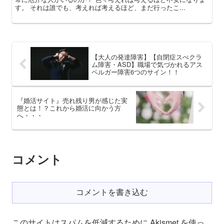
す。 それは誰でも、考えれば考えるほど、まだ行ったこ...
【大人の発達障害】【自閉症スぺクラ
ム障害・ASD】職場で気づかれるアス
ペルガー障害6つのサイン！！
『婚活サイト』売れ残り男が感じた実
態とは！？これから婚活に向かう方
へ・・・
コメント
コメントを書き込む
このサイトはスパムを低減するために Akismet を使っ