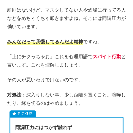
罰則はないけど、マスクしてない人や酒場に行ってる人
などをめちゃくちゃ叩きますよね。そこには同調圧力が
働いています。
みんなだって我慢してるんだよ精神
ですね。
「上にチクっちゃお」これを心理用語で
スパイト行動
と
言います。これを理解しましょう。
その人が悪いわけではないのです。
対処法：
深入りしない事。少し距離を置くこと。喧嘩し
たり、縁を切るのはやめましょう。
同調圧力にはつかず離れず