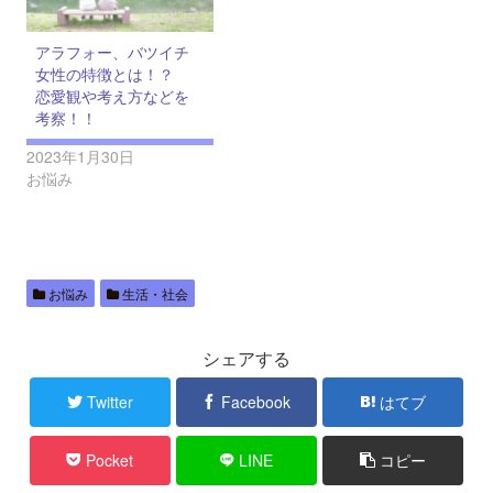
アラフォー、バツイチ
女性の特徴とは！？
恋愛観や考え方などを
考察！！
2023年1月30日
お悩み
お悩み
生活・社会
シェアする
Twitter
Facebook
はてブ
Pocket
LINE
コピー