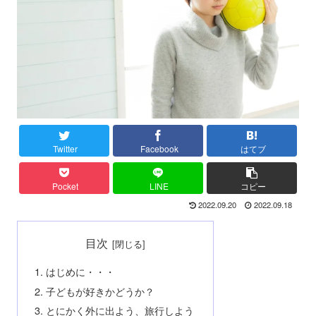
Twitter
Facebook
はてブ
Pocket
LINE
コピー
2022.09.20
2022.09.18
目次
はじめに・・・
子どもが好きかどうか？
とにかく外に出よう、旅行しよう