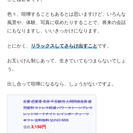
色々、喧嘩することもあるとは思いますけど、いろんな
風景や、体験、写真に収めたりすることで、将来の会話
にもなりますし、いいきっかけになります。
とにかく、
リラックスしてさらけ出すこと
です。
お互いけん制しあって、生きていてもつまらないでしょ
う。
出し合って喧嘩になるなら、しょうがないですよ。
友愛 恋愛運 美容 不安解消 人間関係改善 疲
労緩和 ストレス軽減 パワーストーンブレス
レット/ロードナイト レインボークォーツ
ギフト 送料無料 父の日 SSS
3,150円
価格: