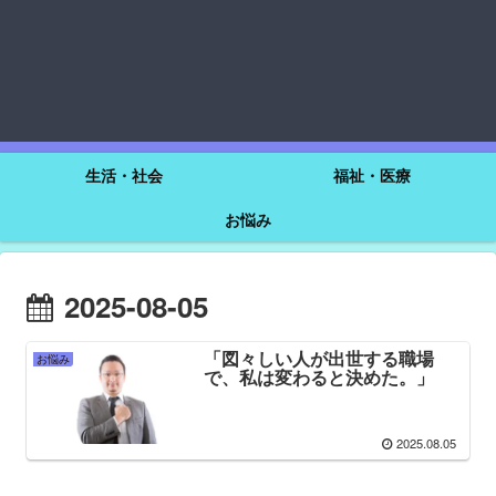
生活・社会
福祉・医療
お悩み
2025-08-05
「図々しい人が出世する職場
お悩み
で、私は変わると決めた。」
2025.08.05