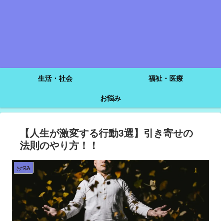
生活・社会
福祉・医療
お悩み
【人生が激変する行動3選】引き寄せの
法則のやり方！！
お悩み