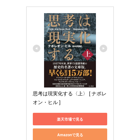
思考は現実化する〈上〉 [ ナポレ
オン・ヒル ]
楽天市場で見る
Amazonで見る