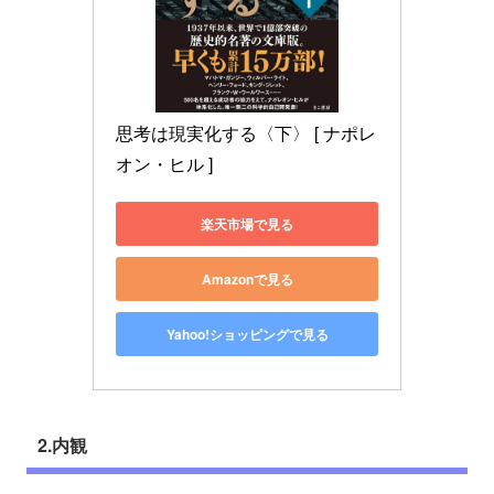
思考は現実化する〈下〉 [ ナポレ
オン・ヒル ]
楽天市場で見る
Amazonで見る
Yahoo!ショッピングで見る
2.内観