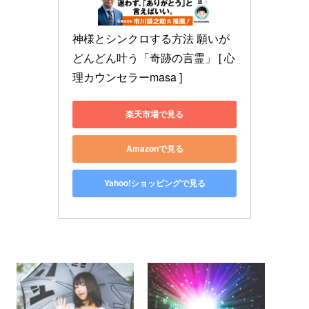
神様とシンクロする方法 願いが
どんどん叶う「奇跡の言霊」 [ 心
理カウンセラーmasa ]
楽天市場で見る
Amazonで見る
Yahoo!ショッピングで見る