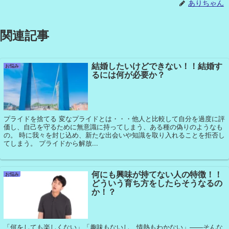
ありちゃん
関連記事
結婚したいけどできない！！結婚す
お悩み
るには何が必要か？
プライドを捨てる 変なプライドとは・・・他人と比較して自分を過度に評
価し、自己を守るために無意識に持ってしまう、ある種の偽りのようなも
の。 時に我々を封じ込め、新たな出会いや知識を取り入れることを拒否し
てしまう。 プライドから解放...
何にも興味が持てない人の特徴！！
お悩み
どういう育ち方をしたらそうなるの
か！？
「何をしても楽しくない」「趣味もないし、情熱もわかない」――そんな