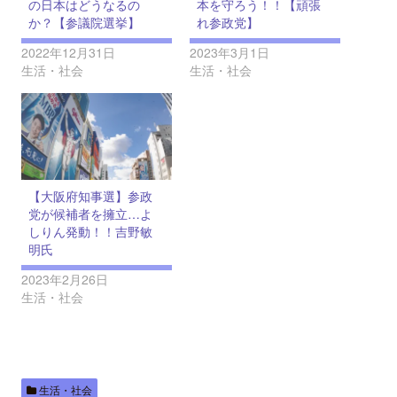
の日本はどうなるの
本を守ろう！！【頑張
か？【参議院選挙】
れ参政党】
2022年12月31日
2023年3月1日
生活・社会
生活・社会
【大阪府知事選】参政
党が候補者を擁立…よ
しりん発動！！吉野敏
明氏
2023年2月26日
生活・社会
生活・社会