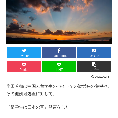
Twitter
Facebook
はてブ
Pocket
LINE
コピー
2022.09.18
岸田首相は中国人留学生のバイトでの勤労時の免税や、
その他優遇処置に対して、
『留学生は日本の宝』発言をした。