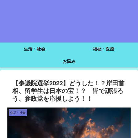
生活・社会
福祉・医療
お悩み
【参議院選挙2022】どうした！？岸田首
相、留学生は日本の宝！？ 皆で頑張ろ
う、参政党を応援しよう！！
生活・社会