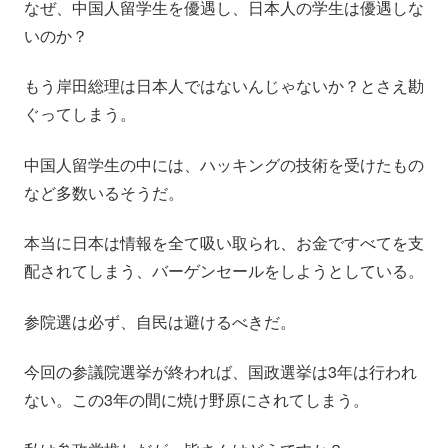
なぜ、中国人留学生を優遇し、日本人の学生は優遇しな
いのか？
もう岸田総理は日本人ではないんじゃないか？とさえ勘
ぐってしまう。
中国人留学生の中には、ハッキングの技術を受けたもの
など多数いるそうだ。
本当に日本は情報を全て吸い取られ、お金ですべてを支
配されてしまう、バーゲンセールをしようとしている。
参院選は必ず、自民は避けるべきだ。
今回の参議院選挙が終われば、国政選挙は3年は行われ
ない。この3年の間に焼け野原にされてしまう。