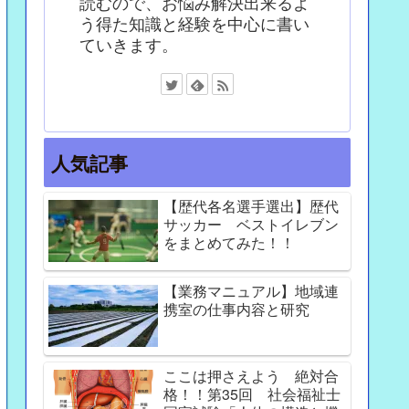
読むので、お悩み解決出来るよ
う得た知識と経験を中心に書い
ていきます。
人気記事
【歴代各名選手選出】歴代
サッカー ベストイレブン
をまとめてみた！！
【業務マニュアル】地域連
携室の仕事内容と研究
ここは押さえよう 絶対合
格！！第35回 社会福祉士