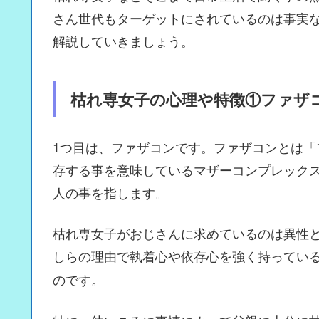
さん世代もターゲットにされているのは事実
解説していきましょう。
枯れ専女子の心理や特徴①ファザ
1つ目は、ファザコンです。ファザコンとは
存する事を意味しているマザーコンプレック
人の事を指します。
枯れ専女子がおじさんに求めているのは異性
しらの理由で執着心や依存心を強く持ってい
のです。