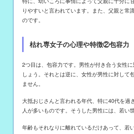
特に、幼いころに事情によって父親に十分に
りやすいと言われています。また、父親と常
のです。
枯れ専女子の心理や特徴②包容力
2つ目は、包容力です。男性が付き合う女性
しょう。それとは逆に、女性が男性に対して
ません。
大抵おじさんと言われる年代、特に40代を過
人が多いものです。そうした男性には、若い
年齢もそれなりに離れているだけあって、若