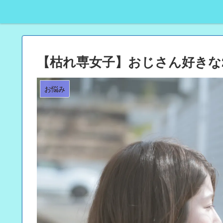
【枯れ専女子】おじさん好きな2
お悩み