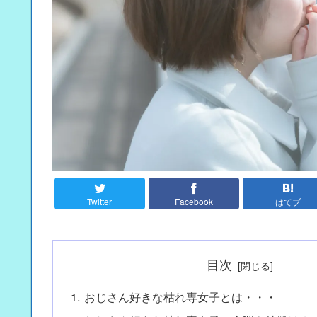
Twitter
Facebook
はてブ
目次
おじさん好きな枯れ専女子とは・・・