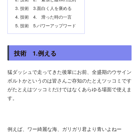
技術 3.面白く人を褒める
技術 4. 滑った時の一言
技術 5.パワーアップワード
技術 1.例える
猛ダッシュで走ってきた後輩にお前、全盛期のウサイン
ボルトかというのは皆さんご存知のたとえツッコミです
がたとえはツッコミだけではなくあらゆる場面で使えま
す。
例えば、ワー綺麗な海、ガリガリ君より青いよねー