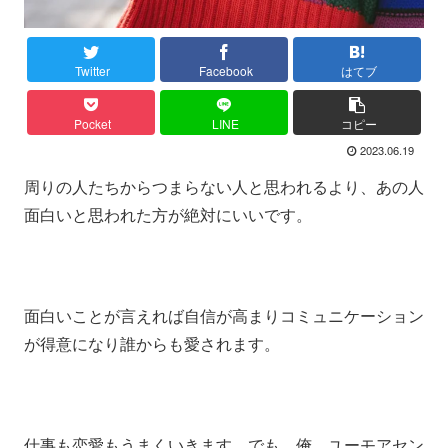
Twitter
Facebook
はてブ
Pocket
LINE
コピー
2023.06.19
周りの人たちからつまらない人と思われるより、あの人
面白いと思われた方が絶対にいいです。
面白いことが言えれば自信が高まりコミュニケーション
が得意になり誰からも愛されます。
仕事も恋愛もうまくいきます。でも、俺、ユーモアセン