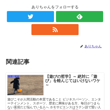
ありちゃんをフォローする
ありちゃん
関連記事
【遊びの哲学】～ 絶対に「遊
生活・社会
び」を軽んじてはいけないワケ
～
遊びこそが人間活動の本質であること ビジネスパーソン、エンタ
ーテインメント、スポーツ、歴史に興味がある方、毎日がつまら
ない退屈だと悩んでいる人へ ホモサピエンスはラテン語で賢い人