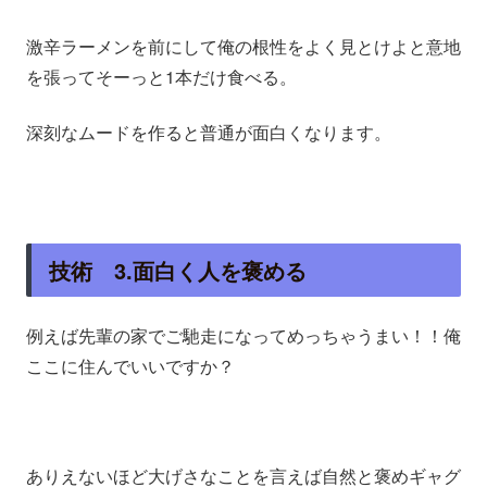
激辛ラーメンを前にして俺の根性をよく見とけよと意地
を張ってそーっと1本だけ食べる。
深刻なムードを作ると普通が面白くなります。
技術 3.面白く人を褒める
例えば先輩の家でご馳走になってめっちゃうまい！！俺
ここに住んでいいですか？
ありえないほど大げさなことを言えば自然と褒めギャグ