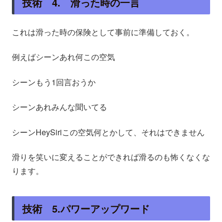
技術 4. 滑った時の一言
これは滑った時の保険として事前に準備しておく。
例えばシーンあれ何この空気
シーンもう1回言おうか
シーンあれみんな聞いてる
シーンHeySiriこの空気何とかして、それはできません
滑りを笑いに変えることができれば滑るのも怖くなくな
ります。
技術 5.パワーアップワード