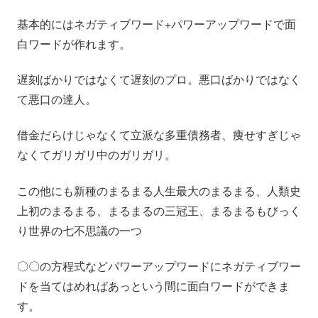
基本的にはネガティブワード+パワーアップワードで面
白ワードが作れます。
遅刻ばかりではなくて遅刻のプロ。悪口ばかりではなく
て悪口の達人。
借金だらけじゃなくて立派な多重債務者、痩せすぎじゃ
なくてガリガリ中のガリガリ。
この他にも新種のまるまる人生最大のまるまる、人類史
上初のまるまる、まるまるの三冠王、まるまるもびっく
り世界の七不思議の一つ
〇〇の方程式などパワーアップワードにネガティブワー
ドを当てはめればあっという間に面白ワードができま
す。