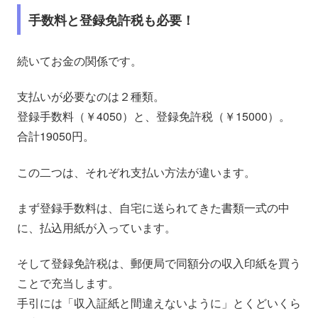
手数料と登録免許税も必要！
続いてお金の関係です。
支払いが必要なのは２種類。
登録手数料（￥4050）
と、
登録免許税（￥15000）
。
合計19050円。
この二つは、それぞれ支払い方法が違います。
まず登録手数料は、自宅に送られてきた書類一式の中
に、
払込用紙
が入っています。
そして
登録免許税は、郵便局で同額分の収入印紙を買う
ことで充当
します。
手引には「収入証紙と間違えないように」とくどいくら