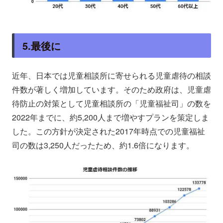
5.最後に
近年、日本では児童相談所に寄せられる児童虐待の相談
件数が著しく増加しています。そのため政府は、児童虐
待防止の対策として児童相談所の「児童福祉司」の数を
2022年までに、約5,200人まで増やすプランを策定しま
した。この方針が決定された2017年時点での児童福祉
司の数は3,250人だったため、約1.6倍になります。