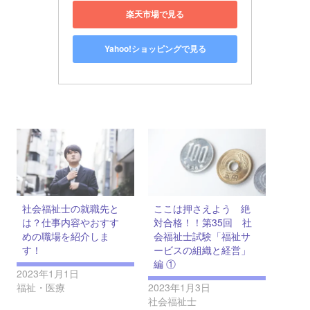
楽天市場で見る
Yahoo!ショッピングで見る
社会福祉士の就職先と
ここは押さえよう 絶
は？仕事内容やおすす
対合格！！第35回 社
めの職場を紹介しま
会福祉士試験「福祉サ
す！
ービスの組織と経営」
編 ①
2023年1月1日
福祉・医療
2023年1月3日
社会福祉士