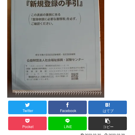
????????????????????????????????????
Twitter
Facebook
はてブ
Pocket
LINE
コピー
2023.03.30
2023.03.29