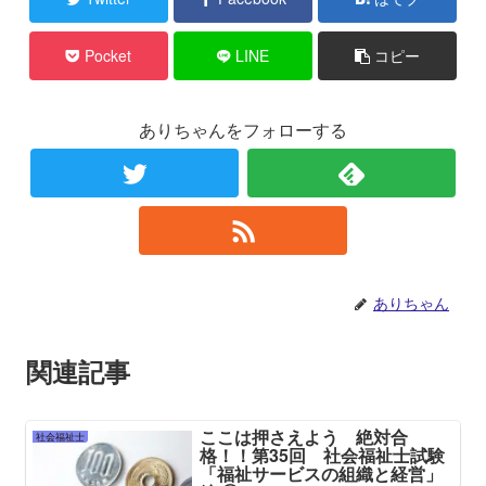
Pocket
LINE
コピー
ありちゃんをフォローする
ありちゃん
関連記事
ここは押さえよう 絶対合
社会福祉士
格！！第35回 社会福祉士試験
「福祉サービスの組織と経営」