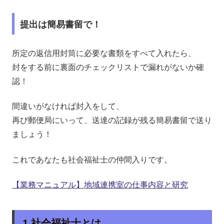
提出は簡易書留で！
所定の返信用封筒に必要な書類をすべて入れたら、
封をする前に
裏面のチェックリストで漏れがないか確
認
！
間違いがなければ封入をして、
再び郵便局にいって、送達の記録が残る
簡易書留
で送り
ましょう！
これであなたも社会福祉士の仲間入りです。
【業務マニュアル】地域連携室の仕事内容と研究
1.社会福祉士とは