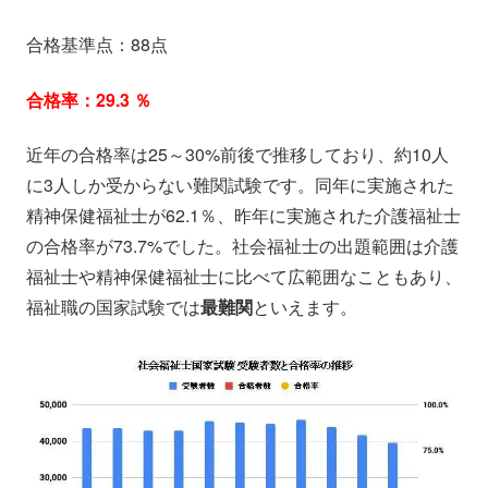
合格基準点：88点
合格率：29.3 ％
近年の合格率は25～30%前後で推移しており、約10人
に3人しか受からない難関試験です。同年に実施された
精神保健福祉士が62.1％、昨年に実施された介護福祉士
の合格率が73.7%でした。社会福祉士の出題範囲は介護
福祉士や精神保健福祉士に比べて広範囲なこともあり、
福祉職の国家試験では
最難関
といえます。