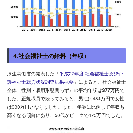
4.社会福祉士の給料（年収）
厚生労働省の発表した「
平成27年度 社会福祉士及び介
護福祉士就労状況調査結果概要
」によると、社会福祉士
全体（性別・雇用形態問わず）の平均年収は
377万円
で
した。正規職員で絞ってみると、男性は454万円で女性
は380万円となりました。また、年齢に比例して年収も
高くなる傾向にあり、50代がピークで475万円でした。