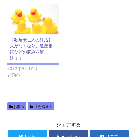
【独居未亡人の終活】
夫がなくなり、遺産相
続などの悩みを解
決！！
2022年9月17日
お悩み
お悩み
社会福祉士
シェアする
Twitter
Facebook
はてブ