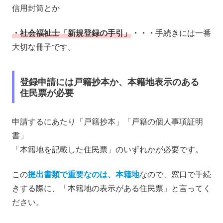
信用封筒とか
・社会福祉士「新規登録の手引」
・・・
手続きには一番
大切な冊子です。
登録申請には戸籍抄本か、本籍地表示のある
住民票が必要
申請するにあたり
「戸籍抄本」「戸籍の個人事項証明
書」
「本籍地を記載した住民票」のいずれか
が必要です。
この
提出書類で重要なのは、本籍地
なので、窓口で手続
きする際に、「本籍地の表示がある住民票」と言ってく
ださい。