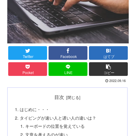
Twitter
Facebook
はてブ
Pocket
LINE
コピー
2022.09.16
目次
はじめに・・・
タイピングが速い人と遅い人の違いは？
キーボードの位置を覚えている
文章を考えるのが速い