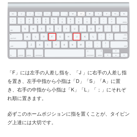
「F」には左手の人差し指を、「J 」に右手の人差し指
を置き、左手中指から小指は「D」「S」「A」に置
き、右手の中指から小指は「K」「L」「；」にそれぞ
れ順に置きます。
必ずこのホームポジションに指を置くことが、タイピン
グ上達には大切です。