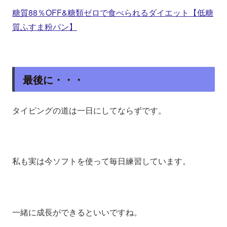
糖質88％OFF&糖類ゼロで食べられるダイエット【低糖
質ふすま粉パン】
最後に・・・
タイピングの道は一日にしてならずです。
私も実は今ソフトを使って毎日練習しています。
一緒に成長ができるといいですね。