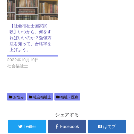
【社会福祉士国家試
験】いつから、何をす
ればいいのか？勉強方
法を知って、合格率を
上げよう。
2022年10月19日
社会福祉士
お悩み
社会福祉士
福祉・医療
シェアする
Twitter
Facebook
はてブ