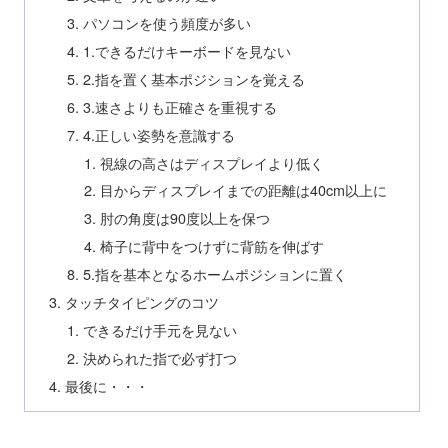
パソコンを使う頻度が多い
1.できるだけキーボードを見ない
2.指を置く基本ポジションを覚える
3.速さよりも正確さを重視する
4.正しい姿勢を意識する
視線の高さはディスプレイより低く
目からディスプレイまでの距離は40cm以上に
肘の角度は90度以上を保つ
椅子に背中をつけずに背筋を伸ばす
5.指を基本となるホームポジションに置く
タッチタイピングのコツ
できるだけ手元を見ない
決められた指で必ず打つ
最後に・・・