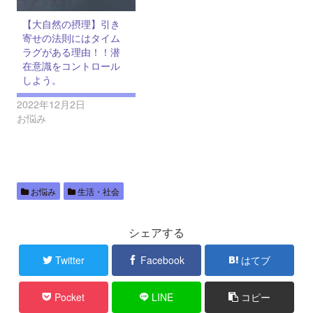
【大自然の摂理】引き
寄せの法則にはタイム
ラグがある理由！！潜
在意識をコントロール
しよう。
2022年12月2日
お悩み
お悩み
生活・社会
シェアする
Twitter
Facebook
はてブ
Pocket
LINE
コピー