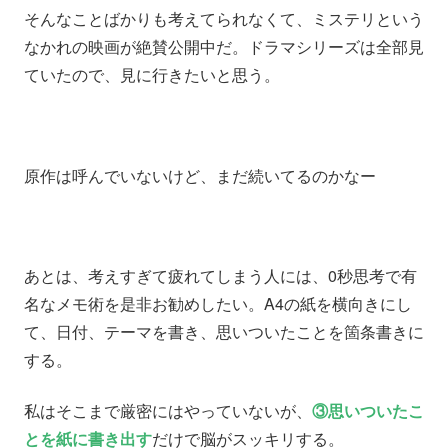
そんなことばかりも考えてられなくて、ミステリという
なかれの映画が絶賛公開中だ。ドラマシリーズは全部見
ていたので、見に行きたいと思う。
原作は呼んでいないけど、まだ続いてるのかなー
あとは、考えすぎて疲れてしまう人には、0秒思考で有
名なメモ術を是非お勧めしたい。A4の紙を横向きにし
て、日付、テーマを書き、思いついたことを箇条書きに
する。
私はそこまで厳密にはやっていないが、
③思いついたこ
とを紙に書き出す
だけで脳がスッキリする。