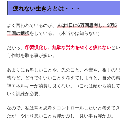
疲れない生き方とは・・・
よく言われているのが、
人は1日に6万回思考し、3万5
千回の選択
をしている。（本当かは知らない）
だから、
①習慣化し、無駄な労力を省くと疲れない
とい
う作戦を取る事が多い。
あまりにも卑しいことや、先のこと、不安や、相手の思
惑など、どうでもいいことを考えてしまうと、自分の精
神エネルギーが消費し良くない。→これは頭から消して
いく訓練が必要。
なので、私は常々思考をコントロールしたいと考えてき
たが、やはり悪いことも浮かぶし、良い事も浮かぶ。