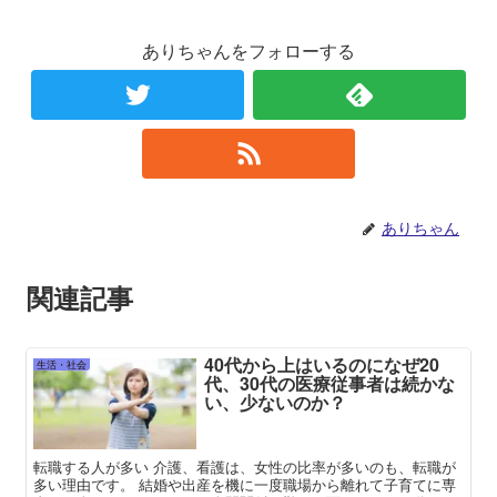
ありちゃんをフォローする
ありちゃん
関連記事
40代から上はいるのになぜ20
生活・社会
代、30代の医療従事者は続かな
い、少ないのか？
転職する人が多い 介護、看護は、女性の比率が多いのも、転職が
多い理由です。 結婚や出産を機に一度職場から離れて子育てに専