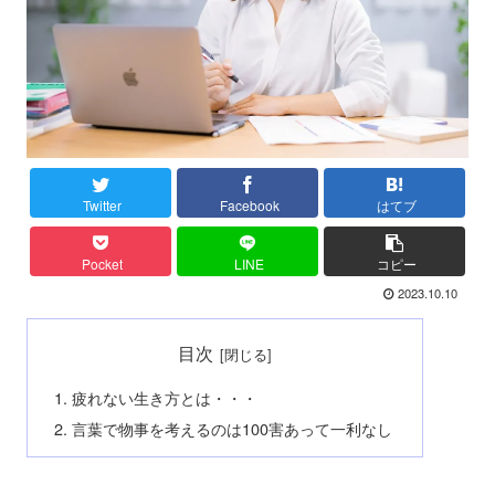
Twitter
Facebook
はてブ
Pocket
LINE
コピー
2023.10.10
目次
疲れない生き方とは・・・
言葉で物事を考えるのは100害あって一利なし