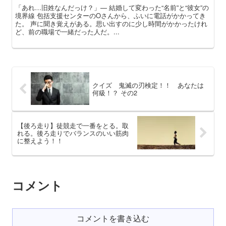
「あれ…旧姓なんだっけ？」— 結婚して変わった“名前”と“彼女”の
境界線 包括支援センターのOさんから、ふいに電話がかかってき
た。 声に聞き覚えがある。思い出すのに少し時間がかかったけれ
ど、前の職場で一緒だった人だ。...
クイズ 鬼滅の刃検定！！ あなたは
何級！？ その2
【後ろ走り】徒競走で一番をとる。取
れる。後ろ走りでバランスのいい筋肉
に整えよう！！
コメント
コメントを書き込む