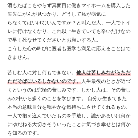
酒もたばこもやらず真面目に働きマイホームを購入した
矢先にがんが見つかり、どうして私が病気に
らなくてはいけないんですか？と叫んだ人、一人でトイ
レに行けなくなり、これ以上生きていても辛いだけなの
で早く死なせてくださいとお願いする人。
こうした心の叫びに医者も医学も満足に応えることはで
きません。
苦しむ人に対し何もできない。
他人は苦しみながらただ
ただそばにいるしかないのです。
人生最後のときが近づ
くというのは究極の苦しみです。しかし人は、その苦し
みの中から多くのことを学びます。 自分が生きてきた
本当の意味自分を穏やかな気持ちにさせてくれるもの、
一人で抱え込んでいたものを手放し、誰かあるいは何か
にゆだねる大切さそういったことに気づき幸せとは何か
を知るのです。