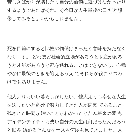
苦しさばかりが増したり自分の価値に気づけなかったり
するようであればそれこそ今日が人生最後の日 だと想
像してみるとよいかもしれません 。
死を目前にすると比較の価値はまったく意味を持たなく
なります。 どれほど社会的立場があろうと財産があろ
うと才能があろうと死を逃れることはできないし、心穏
やかに最後のときを迎えるうえ でそれらが役に立つわ
けでもありません。
他人よりもいい暮らしがしたい。他人よりも幸せな人生
を送りたいと必死で努力してきた人が病気 であること
残された時間が短いことがわかったとたん将来の夢 も
アイデンティティも失い自分の人生は何だったんだろう
と悩み 始めるそんなケースを何度も見てきました。人