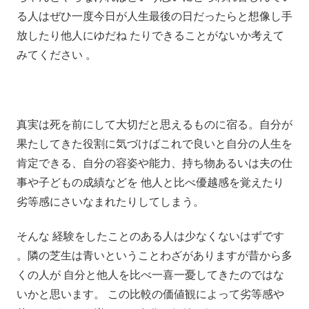
る人はぜひ一度今日が人生最後の日だったらと想像し手
放したり他人にゆだね たりできることがないか考えて
みてください 。
真実は死を前にして大切だと思えるものに宿る。自分が
果たしてきた役割に気づけばこれで良いと自分の人生を
肯定できる、自分の容姿や能力、持ち物あるいは夫の仕
事や子どもの成績などを 他人と比べ優越感を覚えたり
劣等感にさいなまれたりしてしまう。
そんな 経験をしたことのある人は少なくないはずです
。隣の芝生は青いということわざがありますが昔から多
くの人が 自分と他人を比べ一喜一憂してきたのではな
いかと思います。 この比較の価値観によって劣等感や