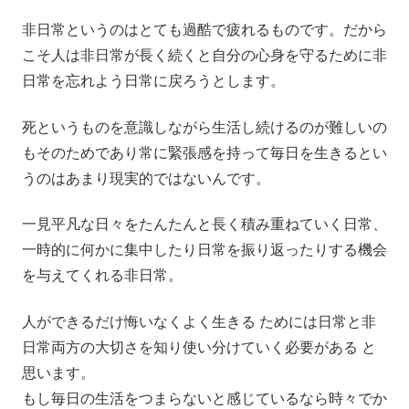
非日常というのはとても過酷で疲れるものです。だから
こそ人は非日常が長く続くと自分の心身を守るために非
日常を忘れよう日常に戻ろうとします。
死というものを意識しながら生活し続けるのが難しいの
もそのためであり常に緊張感を持って毎日を生きるとい
うのはあまり現実的ではないんです。
一見平凡な日々をたんたんと長く積み重ねていく日常、
一時的に何かに集中したり日常を振り返ったりする機会
を与えてくれる非日常。
人ができるだけ悔いなくよく生きる ためには日常と非
日常両方の大切さを知り使い分けていく必要がある と
思います。
もし毎日の生活をつまらないと感じているなら時々でか