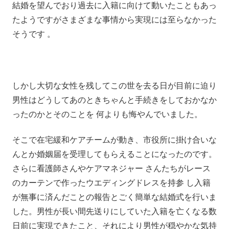
結婚を望んでおり過去に入籍に向けて動いたこともあっ
たようですがさまざまな事情から実現には至らなかった
そうです 。
しかし大切な女性を残してこの世を去る日が目前に迫り
男性はどうしてあのときちゃんと手続きをしておかなか
ったのかとそのことを 何よりも悔やんでいました。
そこで在宅緩和ケアチームが動き、市役所に掛け合いな
んとか婚姻届を受理してもらえることになったのです。
さらに看護師さんやケアマネジャー さんたちがレース
のカーテンで作ったウエディングドレスを持参 し入籍
が無事に済んだことの報告とごく簡単な結婚式を行いま
した。男性が長い間先送りにしていた入籍を亡くなる数
日前に実現できたこと、それにより男性が穏やかな気持