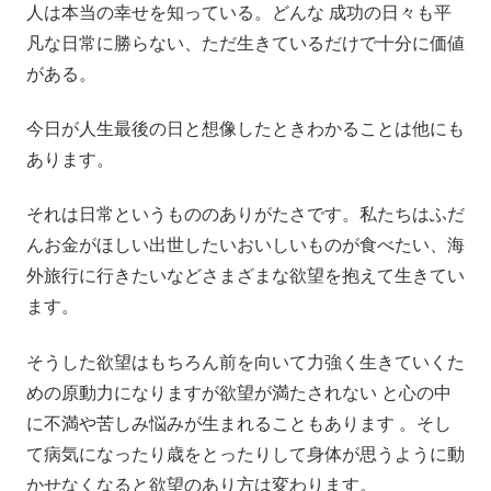
人は本当の幸せを知っている。どんな 成功の日々も平
凡な日常に勝らない、ただ生きているだけで十分に価値
がある。
今日が人生最後の日と想像したときわかることは他にも
あります。
それは日常というもののありがたさです。私たちはふだ
んお金がほしい出世したいおいしいものが食べたい、海
外旅行に行きたいなどさまざまな欲望を抱えて生きてい
ます。
そうした欲望はもちろん前を向いて力強く生きていくた
めの原動力になりますが欲望が満たされない と心の中
に不満や苦しみ悩みが生まれることもあります 。そし
て病気になったり歳をとったりして身体が思うように動
かせなくなると欲望のあり方は変わります。