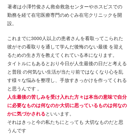
著者は小澤竹俊さん救命救急センターやホスピスでの
勤務を経て在宅医療専門のめぐみ在宅クリニックを開
設。
これまでに3000人以上の患者さんを看取ってこられた
彼がその看取りを通して学んだ後悔のない最後 を迎え
るための生き方を教えてくれている本になります。
タイトルにもあるとおり今日が人生最後の日だと考える
と普段 の何気ない生活が当たり前ではなくなり心を乱
す様々な悩みを整理し、手放すきっかけを作ってくれる
と思うんです 。
人生最後の苦しみを受け入れた方々は本当の意味で自分
に必要なものは何なのか大切に思っているものは何なの
かに気づかされる
といいます。
それはきっと今の私たちにとっても 大切なものだと思
うんです