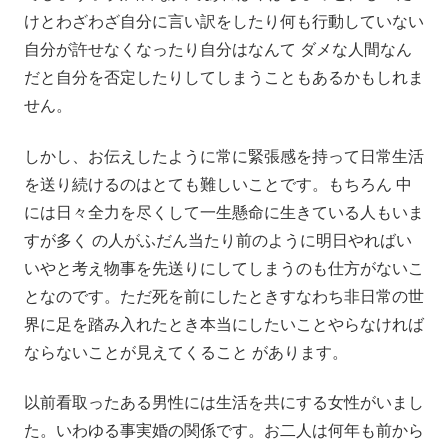
けとわざわざ自分に言い訳をしたり何も行動していない
自分が許せなくなったり自分はなんて ダメな人間なん
だと自分を否定したりしてしまうこともあるかもしれま
せん。
しかし、お伝えしたように常に緊張感を持って日常生活
を送り続けるのはとても難しいことです。もちろん 中
には日々全力を尽くして一生懸命に生きている人もいま
すが多く の人がふだん当たり前のように明日やればい
いやと考え物事を先送りにしてしまうのも仕方がないこ
となのです。ただ死を前にしたときすなわち非日常の世
界に足を踏み入れたとき本当にしたいことやらなければ
ならないことが見えてくること があります。
以前看取ったある男性には生活を共にする女性がいまし
た。いわゆる事実婚の関係です。お二人は何年も前から