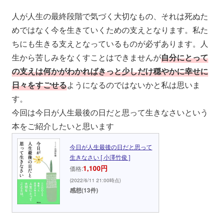
人が人生の最終段階で気づく大切なもの、それは死ぬた
めではなく今を生きていくための支えとなります。私た
ちにも生きる支えとなっているものが必ずあります。人
生から苦しみをなくすことはできませんが
自分にとって
の支えは何かがわかればきっと少しだけ穏やかに幸せに
日々をすごせる
ようになるのではないかと私は思いま
す。
今回は今日が人生最後の日だと思って生きなさいという
本をご紹介したいと思います
今日が人生最後の日だと思って
生きなさい [ 小澤竹俊 ]
1,100円
価格:
(2022/6/11 21:00時点)
感想(13件)