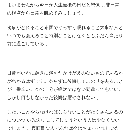
まいませんから今日が人生最後の日だと想像 し非日常
の視点から日常を眺めてみましょう。
食事がとれること布団でぐっすり眠れること大事な人と
いつでも会えること特別なことはなくともふだん当たり
前に過ごしている 。
日常がいかに輝きに満ちたかけがえのないものであるか
がわかるはずです。やらずに後悔してこの世を去ること
が一番辛い。今の自分が絶対ではない間違ってもいい。
しかし何もしなかった後悔は癒やされない 、
したいことやらなければならないことがたくさんあるの
についつ い先送りにしてしまうという人は少なくない
でしょう 。真面目な人であれば今はちょっと忙しいだ