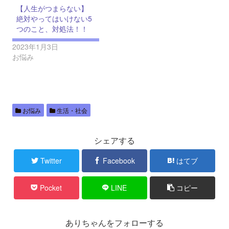
【人生がつまらない】
絶対やってはいけない5
つのこと、対処法！！
2023年1月3日
お悩み
お悩み
生活・社会
シェアする
Twitter
Facebook
はてブ
Pocket
LINE
コピー
ありちゃんをフォローする