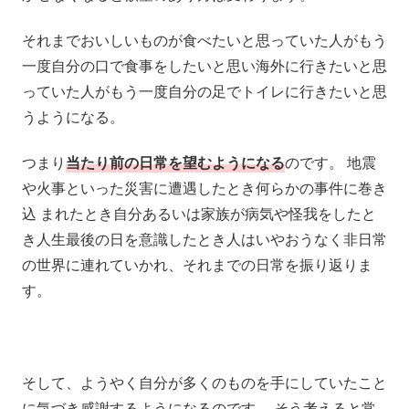
それまでおいしいものが食べたいと思っていた人がもう
一度自分の口で食事をしたいと思い海外に行きたいと思
っていた人がもう一度自分の足でトイレに行きたいと思
うようになる。
つまり
当たり前の日常を望むようになる
のです。 地震
や火事といった災害に遭遇したとき何らかの事件に巻き
込 まれたとき自分あるいは家族が病気や怪我をしたと
き人生最後の日を意識したとき人はいやおうなく非日常
の世界に連れていかれ、それまでの日常を振り返りま
す。
そして、ようやく自分が多くのものを手にしていたこと
に気づき感謝するようになるのです。 そう考えると常