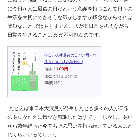
に今日が人生最後の日だという意識を持つことで日々の
生活を大切にできそうな気がしますが残念ながらそれは
簡単なこと ではありません。人が非日常を抱えながら
日常を生きることはほぼ 不可能なのです。
今日が人生最後の日だと思って
生きなさい [ 小澤竹俊 ]
1,100円
価格:
(2022/6/11 21:00時点)
感想(13件)
たとえば東日本大震災が発生したとき多くの人が日常
のありがたさに気づき感謝したはずです。しかし、あれ
から数年経った今でもその思いを持ち続けている人はど
れくらいいるでしょう。