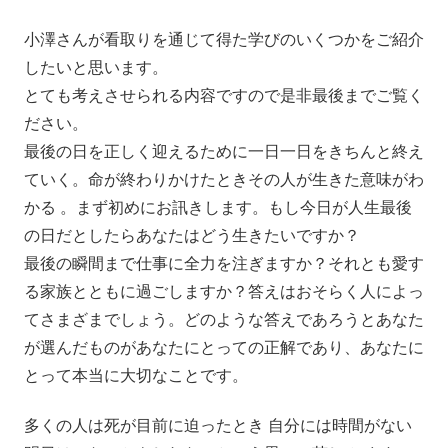
小澤さんが看取りを通じて得た学びのいくつかをご紹介
したいと思います。
とても考えさせられる内容ですので是非最後までご覧く
ださい。
最後の日を正しく迎えるために一日一日をきちんと終え
ていく。命が終わりかけたときその人が生きた意味がわ
かる 。まず初めにお訊きします。もし今日が人生最後
の日だとしたらあなたはどう生きたいですか？
最後の瞬間まで仕事に全力を注ぎますか？それとも愛す
る家族とともに過ごしますか？答えはおそらく人によっ
てさまざまでしょう。どのような答えであろうとあなた
が選んだものがあなたにとっての正解であり、あなたに
とって本当に大切なことです。
多くの人は死が目前に迫ったとき 自分には時間がない